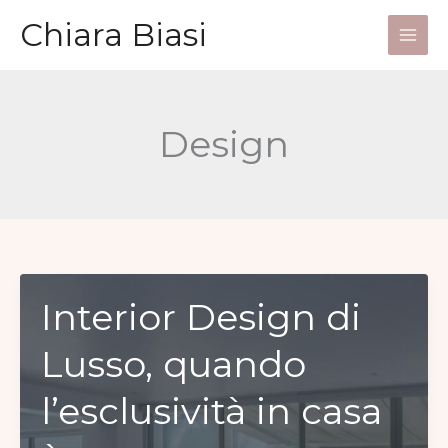
Vai
Chiara Biasi
al
Main
contenuto
Men
Design
Interior Design di
Lusso, quando
l’esclusività in casa