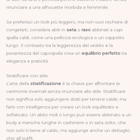
rinunciare a una silhouette morbida e femminile.
Se preferisci un look più leggero, ma non vuoi rischiare di
congelarti, considera abiti in
seta
o
raso
abbinati a capi
spalla caldi, come una pelliccia ecologica o un cappotto
lungo. Il contrasto tra la leggerezza del vestito e la
pesantezza del capospalla crea un
equilibrio perfetto
tra
eleganza e praticità.
Stratificare con stile
L’arte della
stratificazione
è la chiave per affrontare le
cerimonie invernali senza rinunciare allo stile. Stratificare
non significa solo aggiungere strati per tenersi calde, ma
farlo con intelligenza per creare un look equilibrato e
sofisticato. Un abito midi o lungo può essere abbinato a un
body a maniche lunghe in cashmere o in seta sotto, che
non solo ti tiene al caldo, ma aggiunge anche un dettaglio
chic all’outfit.