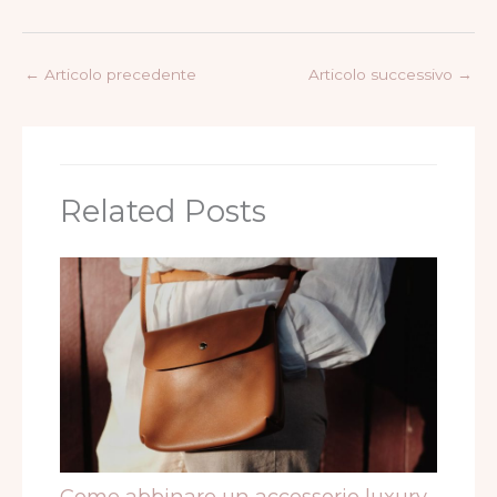
←
Articolo precedente
Articolo successivo
→
Related Posts
Come abbinare un accessorio luxury