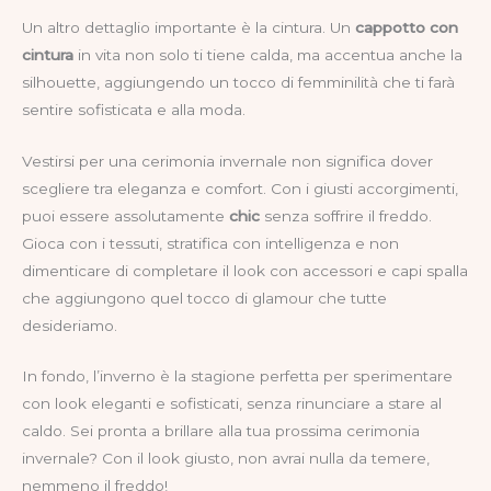
Un altro dettaglio importante è la cintura. Un
cappotto con
cintura
in vita non solo ti tiene calda, ma accentua anche la
silhouette, aggiungendo un tocco di femminilità che ti farà
sentire sofisticata e alla moda.
Vestirsi per una cerimonia invernale non significa dover
scegliere tra eleganza e comfort. Con i giusti accorgimenti,
puoi essere assolutamente
chic
senza soffrire il freddo.
Gioca con i tessuti, stratifica con intelligenza e non
dimenticare di completare il look con accessori e capi spalla
che aggiungono quel tocco di glamour che tutte
desideriamo.
In fondo, l’inverno è la stagione perfetta per sperimentare
con look eleganti e sofisticati, senza rinunciare a stare al
caldo. Sei pronta a brillare alla tua prossima cerimonia
invernale? Con il look giusto, non avrai nulla da temere,
nemmeno il freddo!