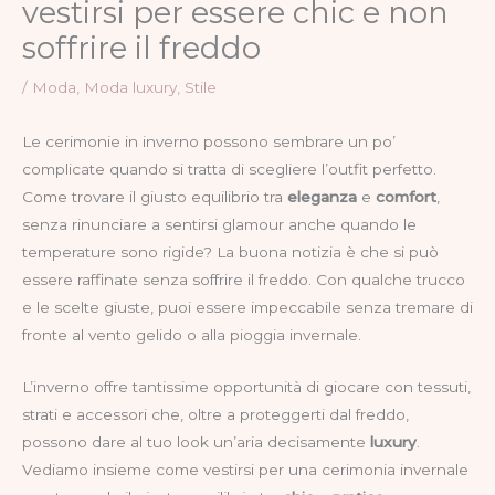
vestirsi per essere chic e non
soffrire il freddo
/
Moda
,
Moda luxury
,
Stile
Le cerimonie in inverno possono sembrare un po’
complicate quando si tratta di scegliere l’outfit perfetto.
Come trovare il giusto equilibrio tra
eleganza
e
comfort
,
senza rinunciare a sentirsi glamour anche quando le
temperature sono rigide? La buona notizia è che si può
essere raffinate senza soffrire il freddo. Con qualche trucco
e le scelte giuste, puoi essere impeccabile senza tremare di
fronte al vento gelido o alla pioggia invernale.
L’inverno offre tantissime opportunità di giocare con tessuti,
strati e accessori che, oltre a proteggerti dal freddo,
possono dare al tuo look un’aria decisamente
luxury
.
Vediamo insieme come vestirsi per una cerimonia invernale