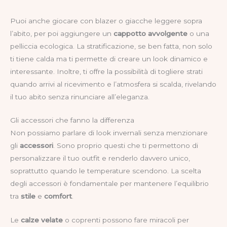
Puoi anche giocare con blazer o giacche leggere sopra
l’abito, per poi aggiungere un
cappotto avvolgente
o una
pelliccia ecologica. La stratificazione, se ben fatta, non solo
ti tiene calda ma ti permette di creare un look dinamico e
interessante. Inoltre, ti offre la possibilità di togliere strati
quando arrivi al ricevimento e l’atmosfera si scalda, rivelando
il tuo abito senza rinunciare all’eleganza.
Gli accessori che fanno la differenza
Non possiamo parlare di look invernali senza menzionare
gli
accessori
. Sono proprio questi che ti permettono di
personalizzare il tuo outfit e renderlo davvero unico,
soprattutto quando le temperature scendono. La scelta
degli accessori è fondamentale per mantenere l’equilibrio
tra
stile
e
comfort
.
Le
calze velate
o coprenti possono fare miracoli per