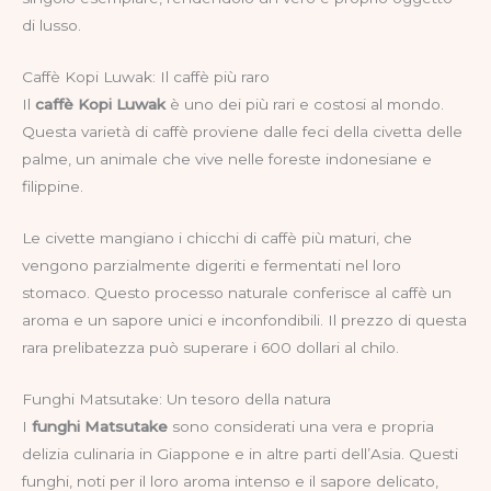
di lusso.
Caffè Kopi Luwak: Il caffè più raro
Il
caffè Kopi Luwak
è uno dei più rari e costosi al mondo.
Questa varietà di caffè proviene dalle feci della civetta delle
palme, un animale che vive nelle foreste indonesiane e
filippine.
Le civette mangiano i chicchi di caffè più maturi, che
vengono parzialmente digeriti e fermentati nel loro
stomaco. Questo processo naturale conferisce al caffè un
aroma e un sapore unici e inconfondibili. Il prezzo di questa
rara prelibatezza può superare i 600 dollari al chilo.
Funghi Matsutake: Un tesoro della natura
I
funghi Matsutake
sono considerati una vera e propria
delizia culinaria in Giappone e in altre parti dell’Asia. Questi
funghi, noti per il loro aroma intenso e il sapore delicato,