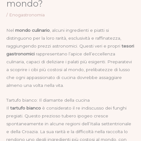
mondo?
/
Enogastronomia
Nel
mondo culinario
, alcuni ingredienti e piatti si
distinguono per la loro rarità, esclusività e raffinatezza,
raggiungendo prezzi astronomici. Questi veri e propri
tesori
gastronomici
rappresentano l’apice dell’eccellenza
culinaria, capaci di deliziare i palati più esigenti. Preparatevi
a scoprire i cibi più costosi al mondo, prelibatezze di lusso
che ogni appassionato di cucina dovrebbe assaggiare
almeno una volta nella vita.
Tartufo bianco: Il diamante della cucina
Il
tartufo bianco
è considerato il re indiscusso dei funghi
pregiati. Questo prezioso tubero ipogeo cresce
spontaneamente in alcune regioni dell’Italia settentrionale
e della Croazia. La sua rarità e la difficoltà nella raccolta lo
rendono uno degli ingredienti più costosi al mondo, con