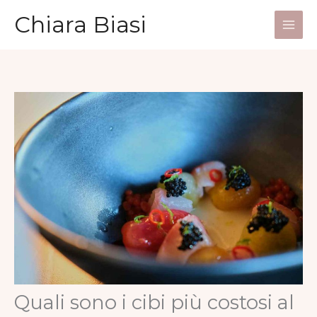
Vai
Chiara Biasi
al
Main
contenuto
Men
Quali sono i cibi più costosi al