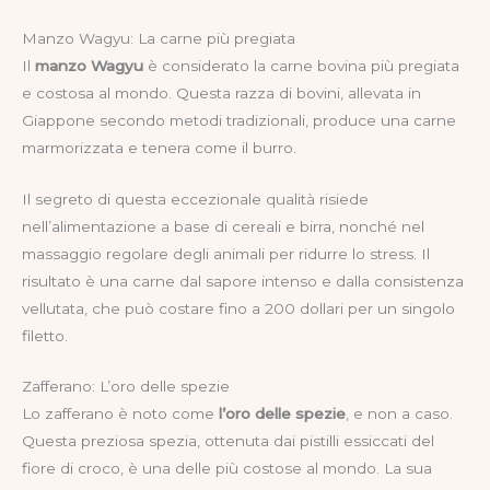
Manzo Wagyu: La carne più pregiata
Il
manzo Wagyu
è considerato la carne bovina più pregiata
e costosa al mondo. Questa razza di bovini, allevata in
Giappone secondo metodi tradizionali, produce una carne
marmorizzata e tenera come il burro.
Il segreto di questa eccezionale qualità risiede
nell’alimentazione a base di cereali e birra, nonché nel
massaggio regolare degli animali per ridurre lo stress. Il
risultato è una carne dal sapore intenso e dalla consistenza
vellutata, che può costare fino a 200 dollari per un singolo
filetto.
Zafferano: L’oro delle spezie
Lo zafferano è noto come
l’oro delle spezie
, e non a caso.
Questa preziosa spezia, ottenuta dai pistilli essiccati del
fiore di croco, è una delle più costose al mondo. La sua