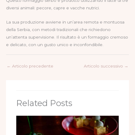
Questo formaggio serbo è prodotto utilizzando il latte di tre
diversi animali: pecore, capre e vacche nutrici.
La sua produzione avviene in un’area remota e montuosa
della Serbia, con metodi tradizionali che richiedono
un’attenta supervisione. Il risultato è un formaggio cremoso
e delicato, con un gusto unico e inconfondibile.
←
Articolo precedente
Articolo successivo
→
Related Posts