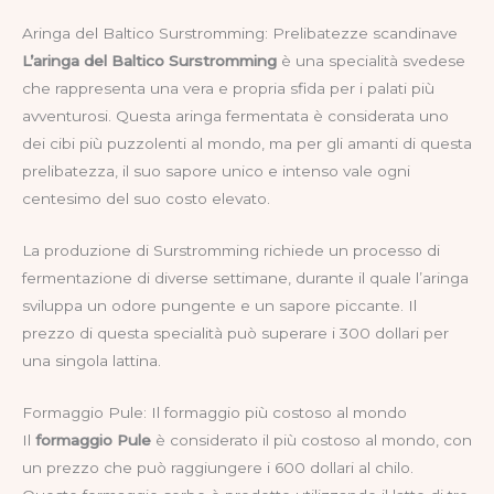
Aringa del Baltico Surstromming: Prelibatezze scandinave
L’aringa del Baltico Surstromming
è una specialità svedese
che rappresenta una vera e propria sfida per i palati più
avventurosi. Questa aringa fermentata è considerata uno
dei cibi più puzzolenti al mondo, ma per gli amanti di questa
prelibatezza, il suo sapore unico e intenso vale ogni
centesimo del suo costo elevato.
La produzione di Surstromming richiede un processo di
fermentazione di diverse settimane, durante il quale l’aringa
sviluppa un odore pungente e un sapore piccante. Il
prezzo di questa specialità può superare i 300 dollari per
una singola lattina.
Formaggio Pule: Il formaggio più costoso al mondo
Il
formaggio Pule
è considerato il più costoso al mondo, con
un prezzo che può raggiungere i 600 dollari al chilo.