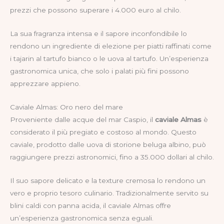
prezzi che possono superare i 4.000 euro al chilo.
La sua fragranza intensa e il sapore inconfondibile lo
rendono un ingrediente di elezione per piatti raffinati come
i tajarin al tartufo bianco o le uova al tartufo. Un’esperienza
gastronomica unica, che solo i palati più fini possono
apprezzare appieno.
Caviale Almas: Oro nero del mare
Proveniente dalle acque del mar Caspio, il
caviale Almas
è
considerato il più pregiato e costoso al mondo. Questo
caviale, prodotto dalle uova di storione beluga albino, può
raggiungere prezzi astronomici, fino a 35.000 dollari al chilo.
Il suo sapore delicato e la texture cremosa lo rendono un
vero e proprio tesoro culinario. Tradizionalmente servito su
blini caldi con panna acida, il caviale Almas offre
un’esperienza gastronomica senza eguali.