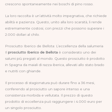
crescono spontaneamente nei boschi di pino rosso.
La loro raccolta è un’attività molto impegnativa, che richiede
abilità e pazienza. Questo, unito alla loro scarsità, li rende
estremamente costosi, con prezzi che possono superare i
2.000 dollari al chilo.
Prosciutto Iberico de Bellota: L’eccellenza della salumeria
Il
prosciutto Iberico de Bellota
è considerato uno dei
salumi più pregiati al mondo. Questo prosciutto è prodotto
in Spagna da maiali di razza iberica, allevati allo stato brado
e nutriti con ghiande.
Il processo di stagionatura può durare fino a 36 mesi,
conferendo al prosciutto un sapore intenso e una
consistenza morbida e vellutata. Il prezzo di questo
prodotto di eccellenza può raggiungere i 4.000 euro per
un singolo prosciutto.