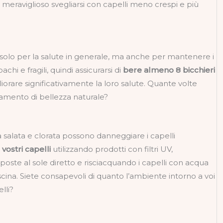
 è meraviglioso svegliarsi con capelli meno crespi e più
olo per la salute in generale, ma anche per mantenere i
pachi e fragili, quindi assicurarsi di
bere almeno 8 bicchieri
iorare significativamente la loro salute. Quante volte
amento di bellezza naturale?
 salata e clorata possono danneggiare i capelli
vostri capelli
utilizzando prodotti con filtri UV,
ste al sole diretto e risciacquando i capelli con acqua
cina. Siete consapevoli di quanto l’ambiente intorno a voi
lli?