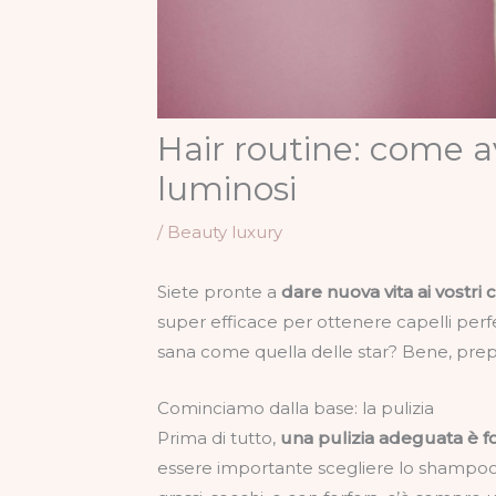
Hair routine: come av
luminosi
/
Beauty luxury
Siete pronte a
dare nuova vita ai vostri c
super efficace per ottenere capelli per
sana come quella delle star? Bene, prepa
Cominciamo dalla base: la pulizia
Prima di tutto,
una pulizia adeguata è 
essere importante scegliere lo shampoo g