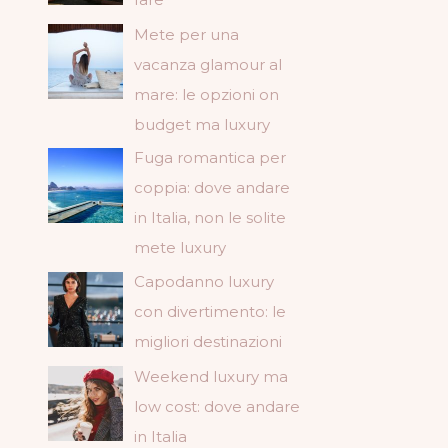
Mete per una
vacanza glamour al
mare: le opzioni on
budget ma luxury
Fuga romantica per
coppia: dove andare
in Italia, non le solite
mete luxury
Capodanno luxury
con divertimento: le
migliori destinazioni
Weekend luxury ma
low cost: dove andare
in Italia