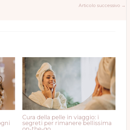
Articolo successivo
→
Cura della pelle in viaggio: i
ogni
segreti per rimanere bellissima
on-the-go