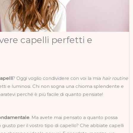
ere capelli perfetti e
apelli
? Oggi voglio condividere con voi la mia
hair routine
fetti e luminosi. Chi non sogna una chioma splendente e
ratevi perché è più facile di quanto pensiate!
fondamentale
. Ma avete mai pensato a quanto possa
iusto per il vostro tipo di capello? Che abbiate capelli