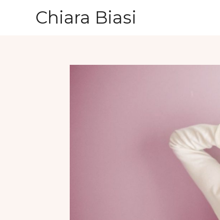
Vai
Chiara Biasi
al
contenuto