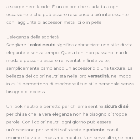
a scarpe nere lucide. È un colore che si adatta a ogni
occasione e che può essere reso ancora più interessante
con l’aggiunta di accessori metallici o in pelle.
L’eleganza della sobrietà
Scegliere i
colori neutri
significa abbracciare uno stile di vita
elegante e senza tempo. Questi toni non passano mai di
moda e possono essere reinventati infinite volte,
semplicemente cambiando un accessorio o una texture. La
bellezza dei colori neutri sta nella loro
versatilità
, nel modo
in cui ti permettono di esprimere il tuo stile personale senza
bisogno di eccessi.
Un look neutro è perfetto per chi ama sentirsi
sicura di sé
,
per chi sa che la vera eleganza non ha bisogno di troppe
parole. Con i colori neutri, ogni giorno può essere
un’occasione per sentirti sofisticata e
potente
, con il
minimo sforzo e il massimo impatto. Non serve altro, se non