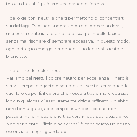
tessuti di qualità può fare una grande differenza.
Il bello dei toni neutri è che ti permettono di concentrarti
sui
dettagli
. Puoi aggiungere un paio di orecchini dorati,
una borsa strutturata o un paio di scarpe in pelle lucida
senza mai rischiare di sembrare eccessiva. In questo modo,
ogni dettaglio emerge, rendendo il tuo look sofisticato e
bilanciato.
Il nero: il re dei colori neutri
Parliamo del
nero
, il colore neutro per eccellenza. Il nero è
senza tempo, elegante e sempre una scelta sicura quando
vuoi fare colpo. È il colore che riesce a trasformare qualsiasi
look in qualcosa di assolutamente
chic
e raffinato. Un abito
nero ben tagliato, ad esempio, è un classico che non
passerà mai di moda e che ti salverà in qualsiasi situazione.
Non per niente il “little black dress” è considerato un pezzo
essenziale in ogni guardaroba.